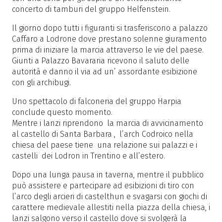
concerto di tamburi del gruppo Helfenstein.
Il giorno dopo tutti i figuranti si trasferiscono a palazzo
Caffaro a Lodrone dove prestano solenne giuramento
prima di iniziare la marcia attraverso le vie del paese.
Giunti a Palazzo Bavararia ricevono il saluto delle
autorità e danno il via ad un’ assordante esibizione
con gli archibugi.
Uno spettacolo di falconeria del gruppo Harpia
conclude questo momento.
Mentre i lanzi riprendono la marcia di avvicinamento
al castello di Santa Barbara , l’arch Codroico nella
chiesa del paese tiene una relazione sui palazzi e i
castelli dei Lodron in Trentino e all’estero.
Dopo una lunga pausa in taverna, mentre il pubblico
può assistere e partecipare ad esibizioni di tiro con
l’arco degli arcieri di castelthun e svagarsi con giochi di
carattere medievale allestiti nella piazza della chiesa, i
lanzi salgono verso il castello dove si svolgerà la