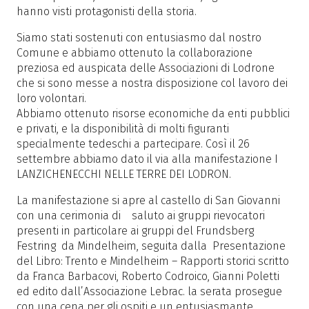
hanno visti protagonisti della storia.
Siamo stati sostenuti con entusiasmo dal nostro
Comune e abbiamo ottenuto la collaborazione
preziosa ed auspicata delle Associazioni di Lodrone
che si sono messe a nostra disposizione col lavoro dei
loro volontari.
Abbiamo ottenuto risorse economiche da enti pubblici
e privati, e la disponibilità di molti figuranti
specialmente tedeschi a partecipare. Così il 26
settembre abbiamo dato il via alla manifestazione I
LANZICHENECCHI NELLE TERRE DEI LODRON.
La manifestazione si apre al castello di San Giovanni
con una cerimonia di saluto ai gruppi rievocatori
presenti in particolare ai gruppi del Frundsberg
Festring da Mindelheim, seguita dalla Presentazione
del Libro: Trento e Mindelheim – Rapporti storici scritto
da Franca Barbacovi, Roberto Codroico, Gianni Poletti
ed edito dall’Associazione Lebrac. la serata prosegue
con una cena per gli ospiti e un entusiasmante