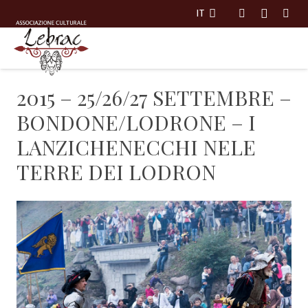
IT
Menu
2015 – 25/26/27 SETTEMBRE –
BONDONE/LODRONE – I
LANZICHENECCHI NELE
TERRE DEI LODRON