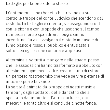
battaglia per la presa dello stesso.
I Contendenti sono i Veneti che arrivano da sud
contro le truppe del conte Ludovico che scendono dal
castello. La battaglià è cruenta , si susseguono scontri
con le picche e con le spade che lasciano sul campo
numerosi morti e spari di archibugi e cannoni
incendiano l’aria e avvolgono il castello in nuvole di
fumo bianco e rosso. Il pubblico è entusiasta e
sottolinea ogni azione con urla e applausi.
Al termine si va tutti a mangiare nelle strade paese
che le associazioni hanno trasformato e abbellito con
allestimenti tipici medievali e creato punti di ristoro in
un percorso gastronomico che vede servire pietanze di
antichi sapori e bevande.
La serata è animata dal gruppo dei nostri musici e
tamburi , dagli spettacoli delle danzatrici che si
spostano da un punto all’altro, dai fuochi, dai
mercatini e tanto altro e si conclude a notte fonda.