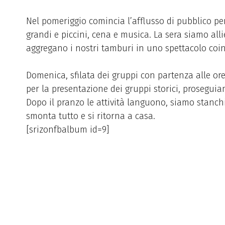
Nel pomeriggio comincia l’afflusso di pubblico per l
grandi e piccini, cena e musica. La sera siamo a
aggregano i nostri tamburi in uno spettacolo coinv
Domenica, sfilata dei gruppi con partenza alle ore
per la presentazione dei gruppi storici, prosegui
Dopo il pranzo le attività languono, siamo stanch
smonta tutto e si ritorna a casa.
[srizonfbalbum id=9]