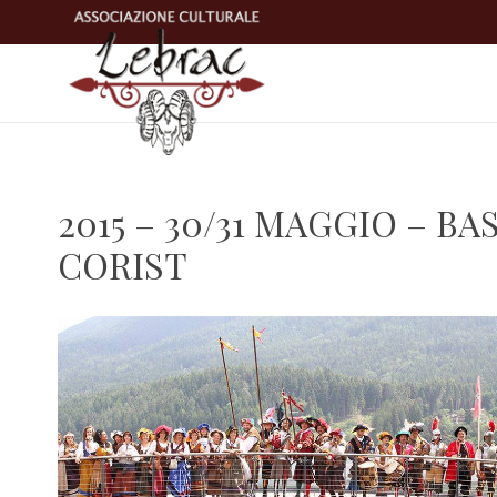
Home
Struttura del 
2015 – 30/31 MAGGIO – BA
CORIST