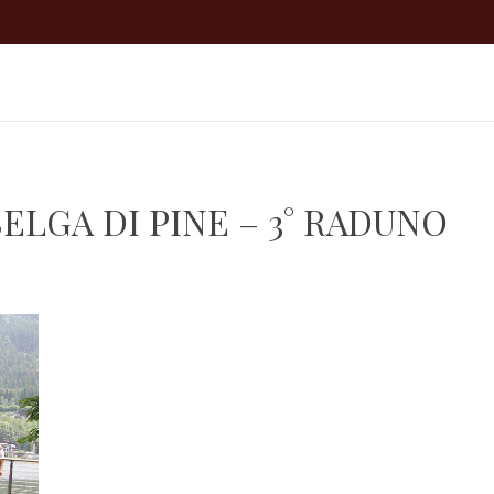
Gruppo
Lo Spettacolo
I Lodron
Prossimi
SELGA DI PINE – 3° RADUNO