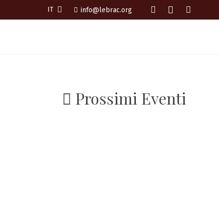
IT
info@lebrac.org
 Eventi
Gallery
Contatti
Area riservata
Prossimi Eventi