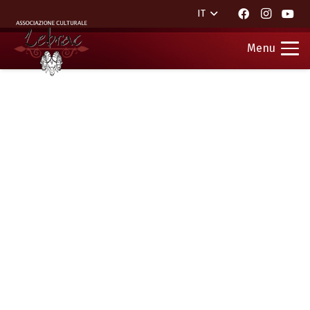
IT
Menu