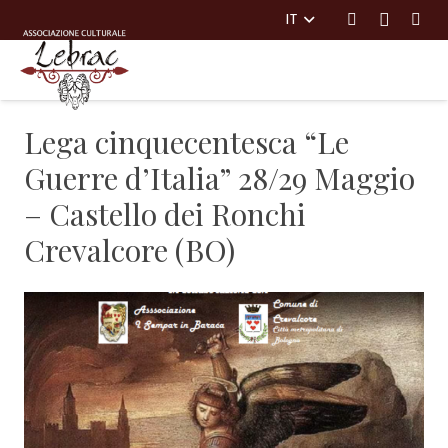
IT
Menu
Lega cinquecentesca “Le
Guerre d’Italia” 28/29 Maggio
– Castello dei Ronchi
Crevalcore (BO)